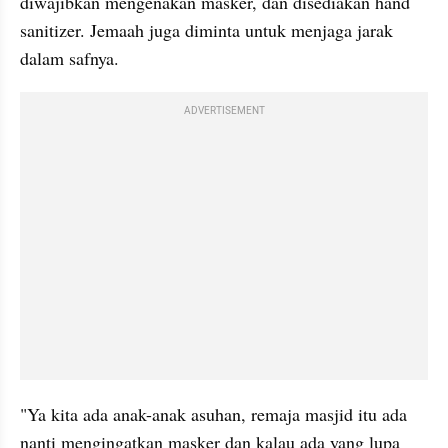
diwajibkan mengenakan masker, dan disediakan hand 
sanitizer. Jemaah juga diminta untuk menjaga jarak 
dalam safnya.
ADVERTISEMENT
"Ya kita ada anak-anak asuhan, remaja masjid itu ada 
nanti mengingatkan masker dan kalau ada yang lupa 