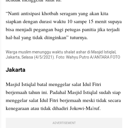
“Nanti antisipasi khotbah seragam yang akan kita 
siapkan dengan durasi waktu 10 sampe 15 menit supaya 
bisa menjadi pegangan bagi petugas panitia jika terjadi 
hal-hal yang tidak diinginkan” tuturnya.
Warga muslim menunggu waktu shalat ashar di Masjid Istiqlal, 
Jakarta, Selasa (4/5/2021). Foto: Wahyu Putro A/ANTARA FOTO
Jakarta
Masjid Istiqlal batal menggelar salat Idul Fitri 
berjemaah tahun ini. Padahal Masjid Istiqlal sudah siap 
menggelar salat Idul Fitri berjemaah meski tidak secara 
kenegaraan atau tidak dihadiri Jokowi-Ma'ruf.
ADVERTISEMENT