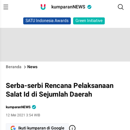
kumparanNEWS
SATU Indonesia Awards
Green Initiative
Beranda
News
Serba-serbi Rencana Pelaksanaan
Salat Id di Sejumlah Daerah
kumparanNEWS
12 Mei 2021 3:54 WIB
Ikuti kumparan di Google