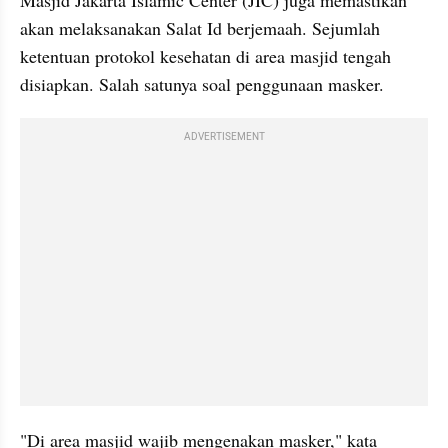
Masjid Jakarta Islamic Center (JIC) juga memastikan 
akan melaksanakan Salat Id berjemaah. Sejumlah 
ketentuan protokol kesehatan di area masjid tengah 
disiapkan. Salah satunya soal penggunaan masker.
ADVERTISEMENT
"Di area masjid wajib mengenakan masker," kata 