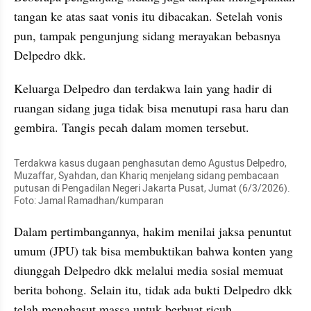
tangan ke atas saat vonis itu dibacakan. Setelah vonis 
pun, tampak pengunjung sidang merayakan bebasnya 
Delpedro dkk.
Keluarga Delpedro dan terdakwa lain yang hadir di 
ruangan sidang juga tidak bisa menutupi rasa haru dan 
gembira. Tangis pecah dalam momen tersebut.
Terdakwa kasus dugaan penghasutan demo Agustus Delpedro, 
Muzaffar, Syahdan, dan Khariq menjelang sidang pembacaan 
putusan di Pengadilan Negeri Jakarta Pusat, Jumat (6/3/2026). 
Foto: Jamal Ramadhan/kumparan
Dalam pertimbangannya, hakim menilai jaksa penuntut 
umum (JPU) tak bisa membuktikan bahwa konten yang 
diunggah Delpedro dkk melalui media sosial memuat 
berita bohong. Selain itu, tidak ada bukti Delpedro dkk 
telah menghasut massa untuk berbuat ricuh.