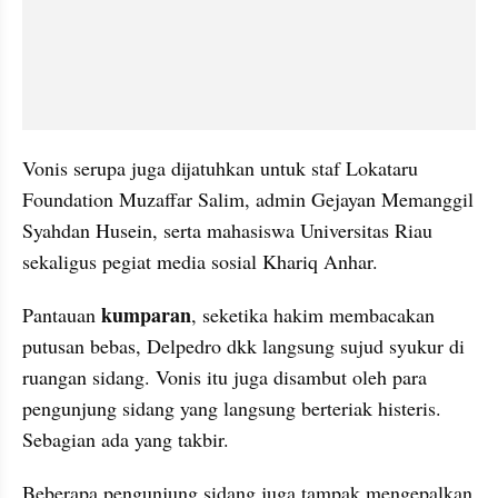
Vonis serupa juga dijatuhkan untuk staf Lokataru 
Foundation Muzaffar Salim, admin Gejayan Memanggil 
Syahdan Husein, serta mahasiswa Universitas Riau 
sekaligus pegiat media sosial Khariq Anhar.
 kumparan
Pantauan
, seketika hakim membacakan 
putusan bebas, Delpedro dkk langsung sujud syukur di 
ruangan sidang. Vonis itu juga disambut oleh para 
pengunjung sidang yang langsung berteriak histeris. 
Sebagian ada yang takbir.
Beberapa pengunjung sidang juga tampak mengepalkan 