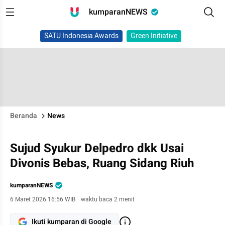
kumparanNEWS
SATU Indonesia Awards
Green Initiative
Beranda
News
Sujud Syukur Delpedro dkk Usai
Divonis Bebas, Ruang Sidang Riuh
kumparanNEWS
6 Maret 2026 16:56 WIB
·
waktu baca 2 menit
Ikuti kumparan di Google