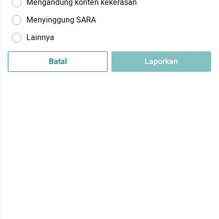
Mengandung konten kekerasan
Menyinggung SARA
Lainnya
Batal
Laporkan