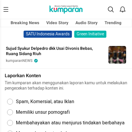
Breaking News
Video Story
Audio Story
Trending
SATU Indonesia Awards
Green Initiative
Sujud Syukur Delpedro dkk Usai Divonis Bebas,
Ruang Sidang Riuh
kumparanNEWS
Laporkan Konten
Tim kumparan akan menggunakan laporan kamu untuk melakukan
pengecekan terhadap konten ini.
Spam, Komersial, atau Iklan
Memiliki unsur pornografi
Membahayakan atau menjurus tindakan berbahaya