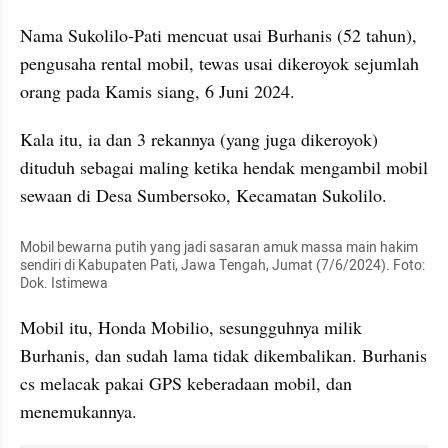
Nama Sukolilo-Pati mencuat usai Burhanis (52 tahun), 
pengusaha rental mobil, tewas usai dikeroyok sejumlah 
orang pada Kamis siang, 6 Juni 2024.
Kala itu, ia dan 3 rekannya (yang juga dikeroyok) 
dituduh sebagai maling ketika hendak mengambil mobil 
sewaan di Desa Sumbersoko, Kecamatan Sukolilo.
Mobil bewarna putih yang jadi sasaran amuk massa main hakim 
sendiri di Kabupaten Pati, Jawa Tengah, Jumat (7/6/2024). Foto: 
Dok. Istimewa
Mobil itu, Honda Mobilio, sesungguhnya milik 
Burhanis, dan sudah lama tidak dikembalikan. Burhanis 
cs melacak pakai GPS keberadaan mobil, dan 
menemukannya.