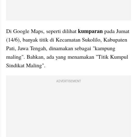
kumparan
Di Google Maps, seperti dilihat 
 pada Jumat 
(14/6), banyak titik di Kecamatan Sukolilo, Kabupaten 
Pati, Jawa Tengah, dinamakan sebagai "kampung 
maling". Bahkan, ada yang menamakan "Titik Kumpul 
Sindikat Maling".
ADVERTISEMENT