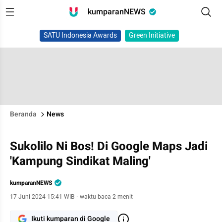
kumparanNEWS
SATU Indonesia Awards
Green Initiative
Beranda
News
Sukolilo Ni Bos! Di Google Maps Jadi
'Kampung Sindikat Maling'
kumparanNEWS
17 Juni 2024 15:41 WIB
·
waktu baca 2 menit
Ikuti kumparan di Google