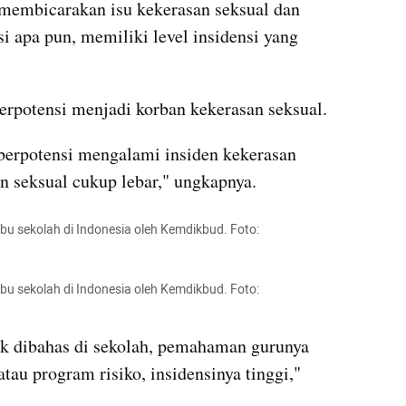
 membicarakan isu kekerasan seksual dan 
 apa pun, memiliki level insidensi yang 
berpotensi menjadi korban kekerasan seksual. 
 berpotensi mengalami insiden kekerasan 
n seksual cukup lebar," ungkapnya. 
ibu sekolah di Indonesia oleh Kemdikbud. Foto: 
ibu sekolah di Indonesia oleh Kemdikbud. Foto: 
dak dibahas di sekolah, pemahaman gurunya 
atau program risiko, insidensinya tinggi," 