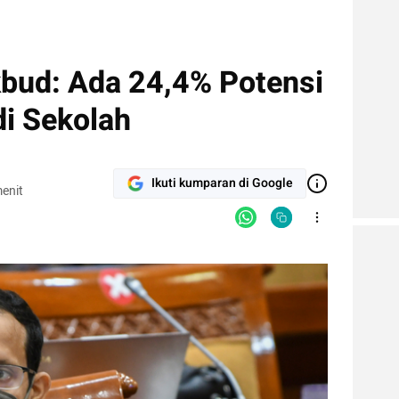
bud: Ada 24,4% Potensi
di Sekolah
Ikuti kumparan di Google
enit