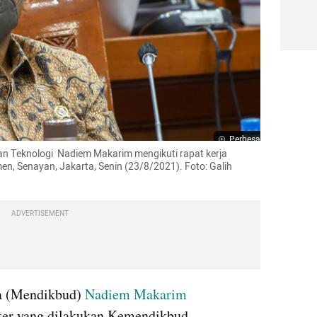
Perbesar
an Teknologi  Nadiem Makarim mengikuti rapat kerja 
n, Senayan, Jakarta, Senin (23/8/2021). Foto: Galih 
ADVERTISEMENT
a (Mendikbud) 
Nadiem Makarim
ter yang dilakukan Kemendikbud.