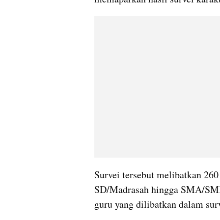
Survei tersebut melibatkan 260 r
SD/Madrasah hingga SMA/SMK. A
guru yang dilibatkan dalam surv