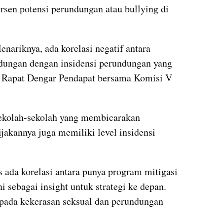
ersen potensi perundungan atau bullying di 
enariknya, ada korelasi negatif antara 
dungan dengan insidensi perundungan yang 
 Rapat Dengar Pendapat bersama Komisi V 
 sekolah-sekolah yang membicarakan 
akannya juga memiliki level insidensi 
s ada korelasi antara punya program mitigasi 
ni sebagai insight untuk strategi ke depan. 
pada kekerasan seksual dan perundungan 