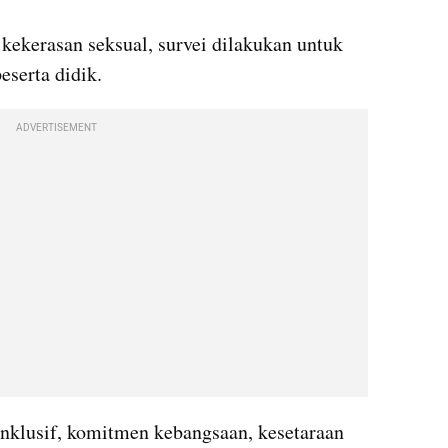
kekerasan seksual, survei dilakukan untuk 
serta didik.
ADVERTISEMENT
inklusif, komitmen kebangsaan, kesetaraan 