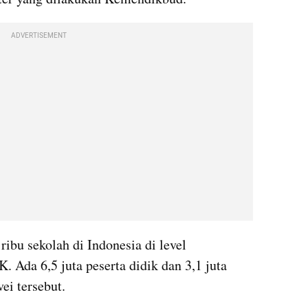
ADVERTISEMENT
ibu sekolah di Indonesia di level 
da 6,5 juta peserta didik dan 3,1 juta 
ei tersebut. 