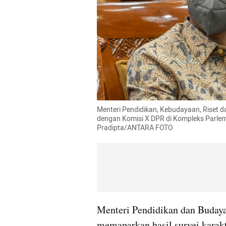
Menteri Pendidikan, Kebudayaan, Riset d
dengan Komisi X DPR di Kompleks Parleme
Pradipta/ANTARA FOTO
Menteri Pendidikan dan Buday
memaparkan hasil survei karak