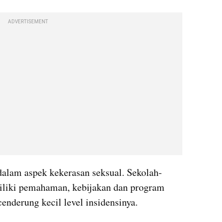
ADVERTISEMENT
alam aspek kekerasan seksual. Sekolah-
liki pemahaman, kebijakan dan program 
enderung kecil level insidensinya. 