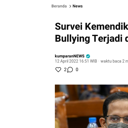
Beranda
News
Survei Kemendik
Bullying Terjadi 
kumparanNEWS
12 April 2022 16:51 WIB
·
waktu baca 2 m
2
0