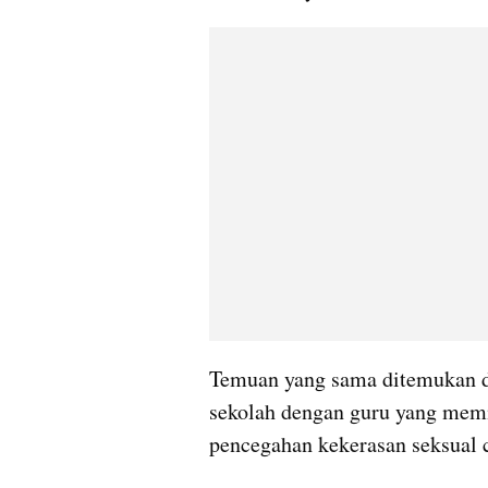
Temuan yang sama ditemukan d
sekolah dengan guru yang memi
pencegahan kekerasan seksual c