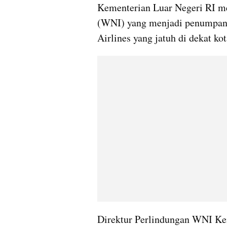
Kementerian Luar Negeri RI me
(WNI) yang menjadi penumpang
Airlines yang jatuh di dekat k
Direktur Perlindungan WNI Kem