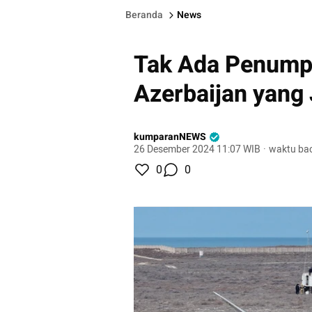
Beranda
News
Tak Ada Penump
Azerbaijan yang
kumparanNEWS
26 Desember 2024 11:07 WIB
·
waktu bac
0
0