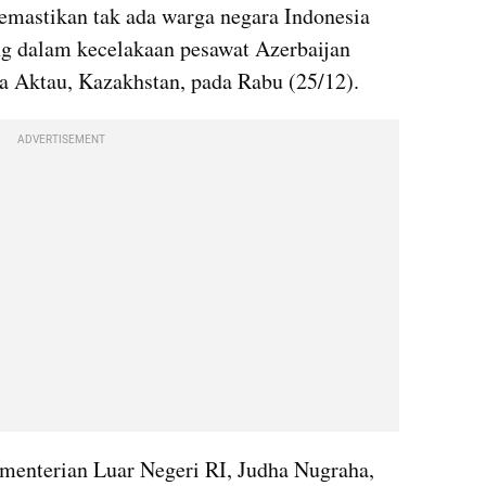
mastikan tak ada warga negara Indonesia 
 dalam kecelakaan pesawat Azerbaijan 
ota Aktau, Kazakhstan, pada Rabu (25/12).
ADVERTISEMENT
enterian Luar Negeri RI, Judha Nugraha, 