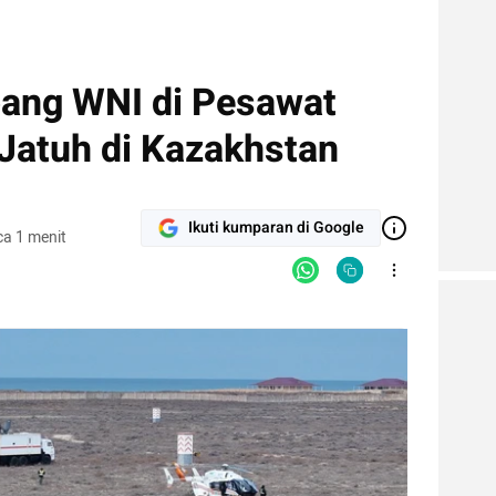
ang WNI di Pesawat
 Jatuh di Kazakhstan
Ikuti kumparan di Google
a 1 menit