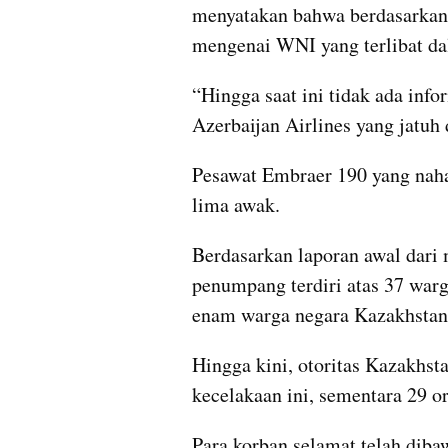
menyatakan bahwa berdasarkan i
mengenai WNI yang terlibat dal
“Hingga saat ini tidak ada in
Azerbaijan Airlines yang jatuh 
Pesawat Embraer 190 yang nah
lima awak.
Berdasarkan laporan awal dari 
penumpang terdiri atas 37 warg
enam warga negara Kazakhstan,
Hingga kini, otoritas Kazakhst
kecelakaan ini, sementara 29 o
Para korban selamat telah dibaw