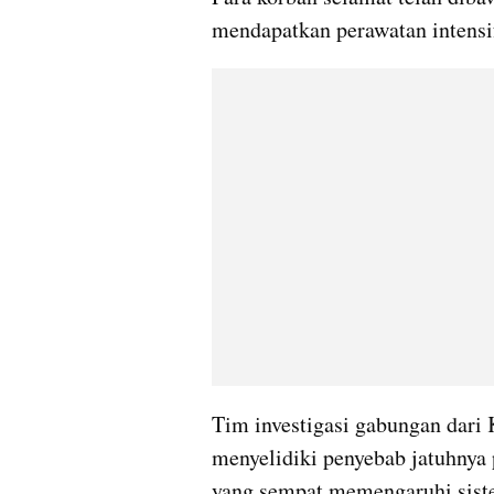
mendapatkan perawatan intensi
Tim investigasi gabungan dari 
menyelidiki penyebab jatuhnya
yang sempat memengaruhi siste