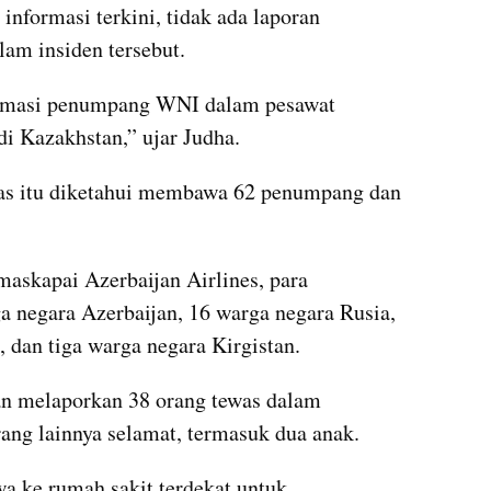
nformasi terkini, tidak ada laporan 
am insiden tersebut.
formasi penumpang WNI dalam pesawat 
di Kazakhstan,” ujar Judha.
as itu diketahui membawa 62 penumpang dan 
maskapai Azerbaijan Airlines, para 
a negara Azerbaijan, 16 warga negara Rusia, 
 dan tiga warga negara Kirgistan.
an melaporkan 38 orang tewas dalam 
rang lainnya selamat, termasuk dua anak.
a ke rumah sakit terdekat untuk 