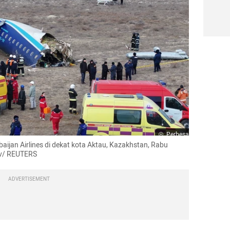
Perbesar
aijan Airlines di dekat kota Aktau, Kazakhstan, Rabu 
ev/ REUTERS
ADVERTISEMENT