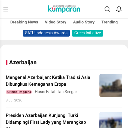
Breaking News
Video Story
Audio Story
Trending
SATU Indonesia Awards
Green Initiative
Azerbaijan
Mengenal Azerbaijan: Ketika Tradisi Asia
Dibungkus Kemegahan Eropa
Husni Fatahillah Siregar
Kiriman Pengguna
8 Jul 2026
Presiden Azerbaijan Kunjungi Turki
Didampingi First Lady yang Merangkap