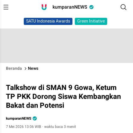
kumparanNEWS
SATU Indonesia Awards
Green Initiative
Beranda
News
Talkshow di SMAN 9 Gowa, Ketum
TP PKK Dorong Siswa Kembangkan
Bakat dan Potensi
kumparanNEWS
7 Mei 2026 13:06 WIB
·
waktu baca 3 menit