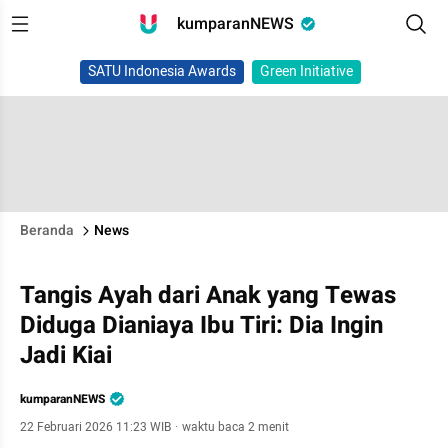
kumparanNEWS
SATU Indonesia Awards
Green Initiative
Beranda
News
Tangis Ayah dari Anak yang Tewas
Diduga Dianiaya Ibu Tiri: Dia Ingin
Jadi Kiai
kumparanNEWS
22 Februari 2026 11:23 WIB
·
waktu baca 2 menit