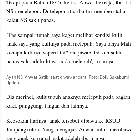
Tetapi pada Rabu (18/2), ketika Anwar bekerja, ibu tiri 
NS menelepon. Di telepon itu, ibu tiri memberi tahu 
kalau NS sakit panas.
"Pas sampai rumah saya kaget melihat kondisi kulit 
anak saya yang kulitnya pada melepuh. Saya tanya Mah 
kenapa kulitnya seperti ini? dia jawab 'ini kan sakit 
panas yah jadi kulitnya pada melepuh'," ujarnya.
Ayah NS, Anwar Satibi saat diwawancara. Foto: Dok. Sukabumi 
Update
Dia merinci, kulit tubuh anaknya melepuh pada bagian 
kaki, punggung, tangan dan lainnya.
Keesokan harinya, anak tersebut dibawa ke RSUD 
Jampangkulon. Yang mengajak Anwar untuk membawa 
sang anak ke rumah sakit adalah ibu tirinya.