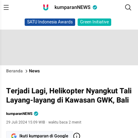
kumparanNEWS
SATU Indonesia Awards
Green Initiative
Beranda
News
Terjadi Lagi, Helikopter Nyangkut Tali
Layang-layang di Kawasan GWK, Bali
kumparanNEWS
29 Juli 2024 15:09 WIB
·
waktu baca 2 menit
Ikuti kumparan di Google