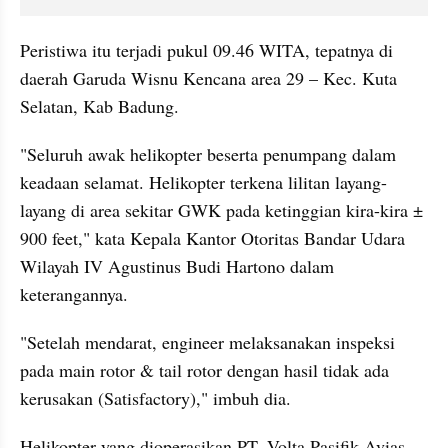
Peristiwa itu terjadi pukul 09.46 WITA, tepatnya di 
daerah Garuda Wisnu Kencana area 29 – Kec. Kuta 
Selatan, Kab Badung.
"Seluruh awak helikopter beserta penumpang dalam 
keadaan selamat. Helikopter terkena lilitan layang-
layang di area sekitar GWK pada ketinggian kira-kira ± 
900 feet," kata Kepala Kantor Otoritas Bandar Udara 
Wilayah IV Agustinus Budi Hartono dalam 
keterangannya.
"Setelah mendarat, engineer melaksanakan inspeksi 
pada main rotor & tail rotor dengan hasil tidak ada 
kerusakan (Satisfactory)," imbuh dia.
Helikopter yang dioperasikan PT. Volta Pasifik Avias 