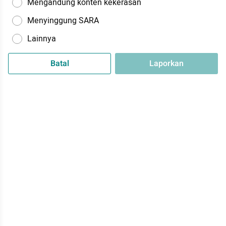
Mengandung konten kekerasan
Menyinggung SARA
Lainnya
Batal
Laporkan