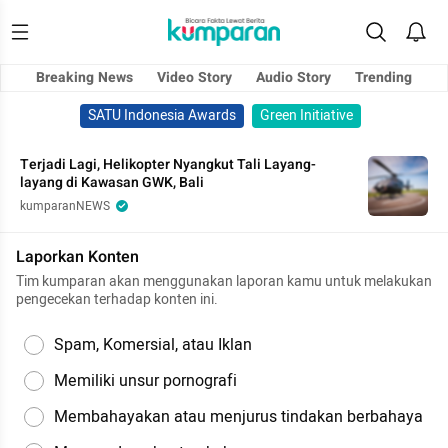
Breaking News
Video Story
Audio Story
Trending
SATU Indonesia Awards
Green Initiative
Terjadi Lagi, Helikopter Nyangkut Tali Layang-
layang di Kawasan GWK, Bali
kumparanNEWS
Laporkan Konten
Tim kumparan akan menggunakan laporan kamu untuk melakukan
pengecekan terhadap konten ini.
Spam, Komersial, atau Iklan
Memiliki unsur pornografi
Membahayakan atau menjurus tindakan berbahaya