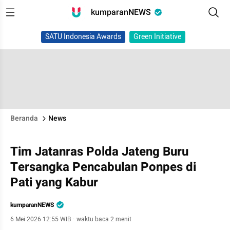
kumparanNEWS
SATU Indonesia Awards
Green Initiative
Beranda
News
Tim Jatanras Polda Jateng Buru
Tersangka Pencabulan Ponpes di
Pati yang Kabur
kumparanNEWS
6 Mei 2026 12:55 WIB
·
waktu baca 2 menit