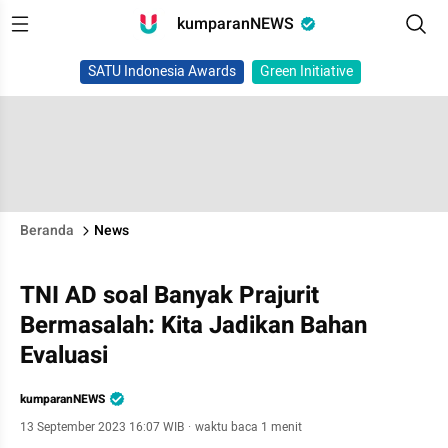
kumparanNEWS
SATU Indonesia Awards
Green Initiative
Beranda
News
TNI AD soal Banyak Prajurit
Bermasalah: Kita Jadikan Bahan
Evaluasi
kumparanNEWS
13 September 2023 16:07 WIB
·
waktu baca 1 menit