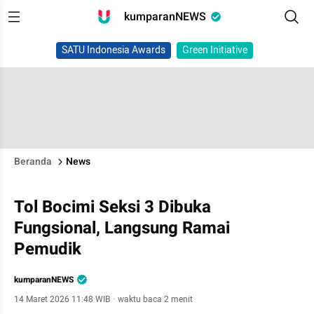
kumparanNEWS
SATU Indonesia Awards
Green Initiative
Beranda
News
Tol Bocimi Seksi 3 Dibuka
Fungsional, Langsung Ramai
Pemudik
kumparanNEWS
14 Maret 2026 11:48 WIB
·
waktu baca 2 menit