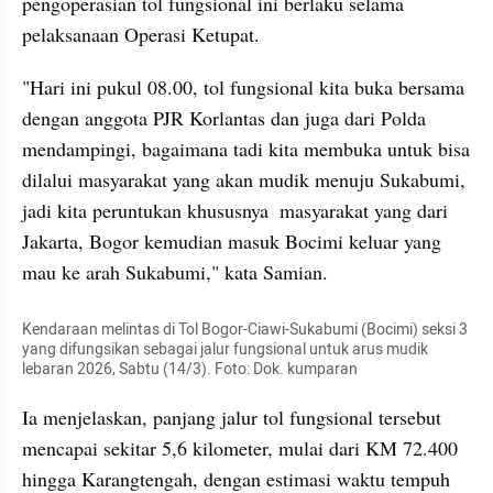
pengoperasian tol fungsional ini berlaku selama 
pelaksanaan Operasi Ketupat.
"Hari ini pukul 08.00, tol fungsional kita buka bersama 
dengan anggota PJR Korlantas dan juga dari Polda 
mendampingi, bagaimana tadi kita membuka untuk bisa 
dilalui masyarakat yang akan mudik menuju Sukabumi, 
jadi kita peruntukan khususnya  masyarakat yang dari 
Jakarta, Bogor kemudian masuk Bocimi keluar yang 
mau ke arah Sukabumi," kata Samian.
Kendaraan melintas di Tol Bogor-Ciawi-Sukabumi (Bocimi) seksi 3 
yang difungsikan sebagai jalur fungsional untuk arus mudik 
lebaran 2026, Sabtu (14/3). Foto: Dok. kumparan
Ia menjelaskan, panjang jalur tol fungsional tersebut 
mencapai sekitar 5,6 kilometer, mulai dari KM 72.400 
hingga Karangtengah, dengan estimasi waktu tempuh 