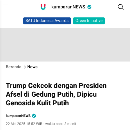
kumparanNEWS
SATU Indonesia Awards
Green Initiative
Beranda
News
Trump Cekcok dengan Presiden
Afsel di Gedung Putih, Dipicu
Genosida Kulit Putih
kumparanNEWS
22 Mei 2025 15:52 WIB
·
waktu baca 3 menit