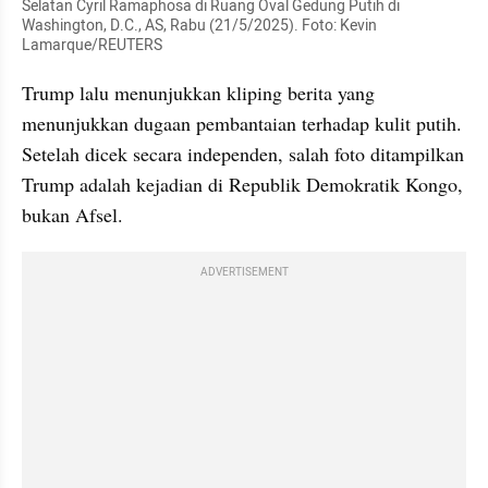
Selatan Cyril Ramaphosa di Ruang Oval Gedung Putih di 
Washington, D.C., AS, Rabu (21/5/2025). Foto: Kevin 
Lamarque/REUTERS
Trump lalu menunjukkan kliping berita yang 
menunjukkan dugaan pembantaian terhadap kulit putih. 
Setelah dicek secara independen, salah foto ditampilkan 
Trump adalah kejadian di Republik Demokratik Kongo, 
bukan Afsel.
ADVERTISEMENT