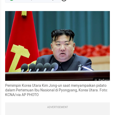
Perbesar
Pemimpin Korea Utara Kim Jong-un saat menyampaikan pidato 
dalam Pertemuan Ibu Nasional di Pyongyang, Korea Utara. Foto: 
KCNA/via AP PHOTO
ADVERTISEMENT