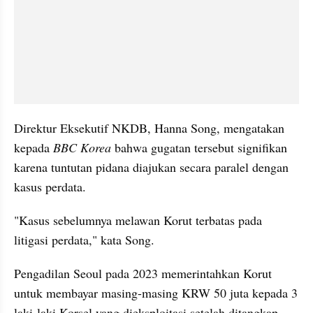
Direktur Eksekutif NKDB, Hanna Song, mengatakan 
kepada 
BBC Korea
 bahwa gugatan tersebut signifikan 
karena tuntutan pidana diajukan secara paralel dengan 
kasus perdata.
"Kasus sebelumnya melawan Korut terbatas pada 
litigasi perdata," kata Song.
Pengadilan Seoul pada 2023 memerintahkan Korut 
untuk membayar masing-masing KRW 50 juta kepada 3 
laki-laki Korsel yang dieksploitasi setelah ditangkap 