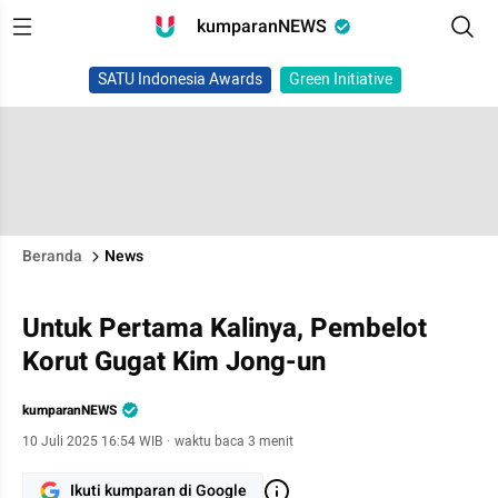
kumparanNEWS
SATU Indonesia Awards
Green Initiative
Beranda
News
Untuk Pertama Kalinya, Pembelot
Korut Gugat Kim Jong-un
kumparanNEWS
10 Juli 2025 16:54 WIB
·
waktu baca 3 menit
Ikuti kumparan di Google