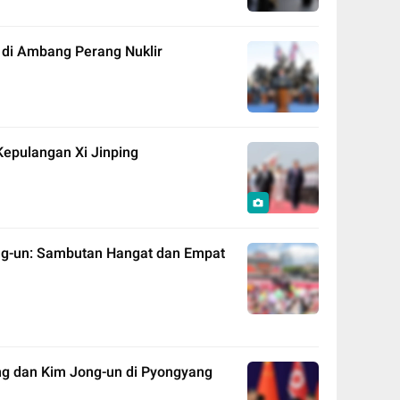
di Ambang Perang Nuklir
 Kepulangan Xi Jinping
ng-un: Sambutan Hangat dan Empat
ng dan Kim Jong-un di Pyongyang