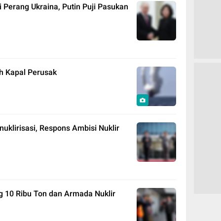
 Perang Ukraina, Putin Puji Pasukan
ah Kapal Perusak
klirisasi, Respons Ambisi Nuklir
g 10 Ribu Ton dan Armada Nuklir