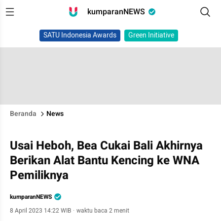
kumparanNEWS
SATU Indonesia Awards
Green Initiative
Beranda
News
Usai Heboh, Bea Cukai Bali Akhirnya
Berikan Alat Bantu Kencing ke WNA
Pemiliknya
kumparanNEWS
8 April 2023 14:22 WIB
·
waktu baca 2 menit