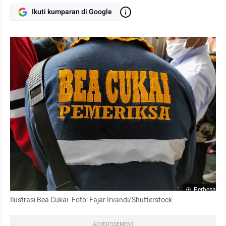
Ikuti kumparan di Google
Perbesar
Ilustrasi Bea Cukai. Foto: Fajar Irvandi/Shutterstock
ADVERTISEMENT