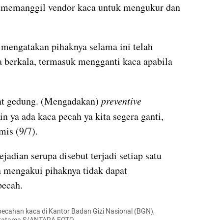
ah memanggil vendor kaca untuk mengukur dan 
mengatakan pihaknya selama ini telah 
 berkala, termasuk mengganti kaca apabila 
nt gedung. (Mengadakan) 
preventive 
in ya ada kaca pecah ya kita segera ganti, 
mis (9/7).
jadian serupa disebut terjadi setiap satu 
n mengakui pihaknya tidak dapat 
pecah.
ecahan kaca di Kantor Badan Gizi Nasional (BGN), 