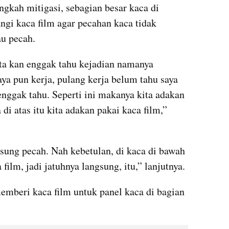
gkah mitigasi, sebagian besar kaca di 
ngi kaca film agar pecahan kaca tidak 
au pecah.
ta kan enggak tahu kejadian namanya 
ya pun kerja, pulang kerja belum tahu saya 
enggak tahu. Seperti ini makanya kita adakan 
i atas itu kita adakan pakai kaca film,” 
gsung pecah. Nah kebetulan, di kaca di bawah 
ilm, jadi jatuhnya langsung, itu,” lanjutnya.
mberi kaca film untuk panel kaca di bagian 