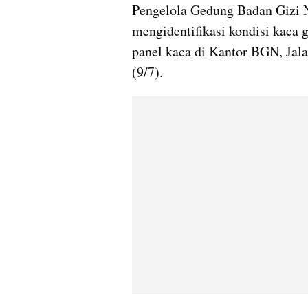
Pengelola Gedung Badan Gizi 
mengidentifikasi kondisi kaca g
panel kaca di Kantor BGN, Jala
(9/7).