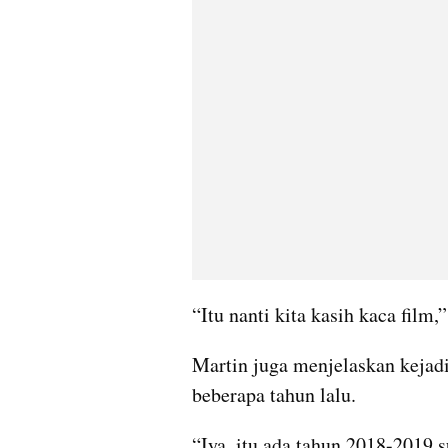
“Itu nanti kita kasih kaca film,
Martin juga menjelaskan kejadi
beberapa tahun lalu.
“Iya, itu ada tahun 2018-2019 s