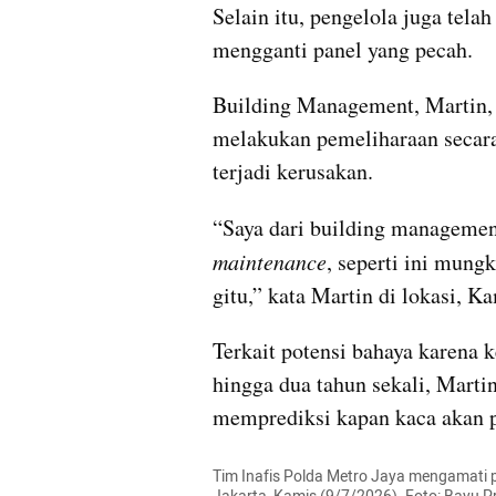
Selain itu, pengelola juga tel
mengganti panel yang pecah.
Building Management, Martin, 
melakukan pemeliharaan secara
terjadi kerusakan.
“Saya dari building manageme
maintenance
, seperti ini mungk
gitu,” kata Martin di lokasi, Ka
Terkait potensi bahaya karena ke
hingga dua tahun sekali, Marti
memprediksi kapan kaca akan 
Tim Inafis Polda Metro Jaya mengamati p