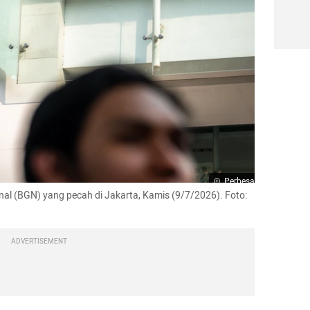
Perbesar
al (BGN) yang pecah di Jakarta, Kamis (9/7/2026). Foto: 
ADVERTISEMENT