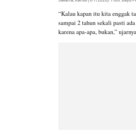
Jakarta, Kamis (9/7/2026). Foto: Bayu
“Kalau kapan itu kita enggak tah
sampai 2 tahun sekali pasti ada 
karena apa-apa, bukan,” ujarnya