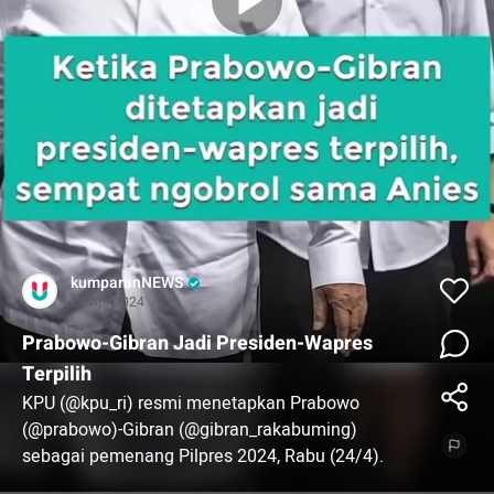
kumparanNEWS
24 Apr 2024
Prabowo-Gibran Jadi Presiden-Wapres
Terpilih
KPU (@kpu_ri) resmi menetapkan Prabowo
(@prabowo)-Gibran (@gibran_rakabuming)
sebagai pemenang Pilpres 2024, Rabu (24/4).
Dengan penetapan ini, Prabowo-Gibran menjadi