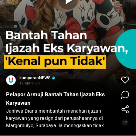
kumparanNEWS
12 Apr 2025
Pelapor Armuji Bantah Tahan Ijazah Eks
Karyawan
Janhwa Diana membantah menahan ijazah
karyawan yang resign dari perusahaannya di
Margomulyo, Surabaya. Ia menegaskan tidak
mengenal orang yang melapor ke Wakil Wali Kota