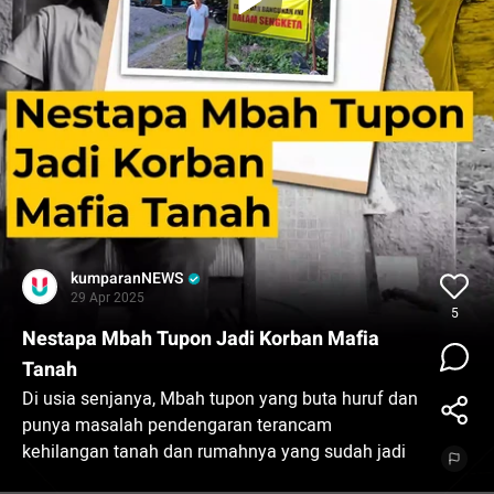
kumparanNEWS
29 Apr 2025
5
Nestapa Mbah Tupon Jadi Korban Mafia
Tanah
Di usia senjanya, Mbah tupon yang buta huruf dan
punya masalah pendengaran terancam
kehilangan tanah dan rumahnya yang sudah jadi
bagian hidupnya karena mafia tanah.