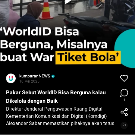
kumparanNEWS
10 Mei 2025
Pakar Sebut WorldID Bisa Berguna kalau
Dikelola dengan Baik
1
Direktur Jenderal Pengawasan Ruang Digital
Kementerian Komunikasi dan Digital (Komdigi)
Alexander Sabar memastikan pihaknya akan terus
melindungi hak privasi masyarakat menyusul