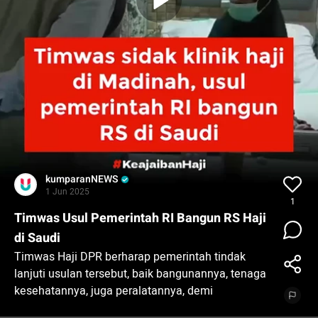
kumparanNEWS
1 Jun 2025
1
Timwas Usul Pemerintah RI Bangun RS Haji
di Saudi
Timwas Haji DPR berharap pemerintah tindak
lanjuti usulan tersebut, baik bangunannya, tenaga
kesehatannya, juga peralatannya, demi
menunjang kelancaran ibadah haji dan umrah