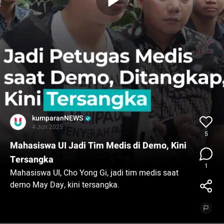
kumparanNEWS
4 Jun 2025
5
Mahasiswa UI Jadi Tim Medis di Demo, Kini
Tersangka
1
Mahasiswa UI, Cho Yong Gi, jadi tim medis saat
demo May Day, kini tersangka.