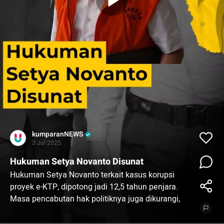
kumparanNEWS
3 Jul 2025
Hukuman Setya Novanto Disunat
Hukuman Setya Novanto terkait kasus korupsi
proyek e-KTP, dipotong jadi 12,5 tahun penjara.
Masa pencabutan hak politiknya juga dikurangi,
dari 5 tahun jadi 2,5 tahun.⁠