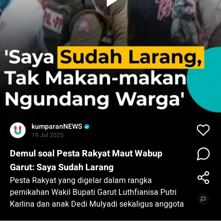
kumparanNEWS
19 Jul 2025
Demul soal Pesta Rakyat Maut Wabup
Garut: Saya Sudah Larang
Pesta Rakyat yang digelar dalam rangka
pernikahan Wakil Bupati Garut Luthfianisa Putri
Karlina dan anak Dedi Mulyadi sekaligus anggota
DPRD Jabar Maula Akbar berujung insiden tragis