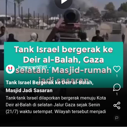
kumparanNEWS
22 Jul 2025
1
Tank Israel Bergerak ke Deir al-Balah,
Masjid Jadi Sasaran
1
Tank-tank Israel dilaporkan bergerak menuju Kota
Deir al-Balah di selatan Jalur Gaza sejak Senin
(21/7) waktu setempat. Wilayah tersebut menjadi
tempat pengungsian ribuan warga Palestina yang
terusir akibat serangan selama 21 bulan terakhir.