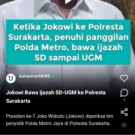
kumparanNEWS
24 Jul 2025
Jokowi Bawa Ijazah SD-UGM ke Polresta
Surakarta
1
Presiden ke-7 Joko Widodo (Jokowi) diperiksa tim
penyidik Polda Metro Jaya di Polresta Surakarta,
Rabu (23/7). Jokowi diperiksa sebagai saksi