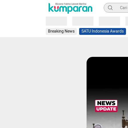
Pencarian
Loading
Loading
Loading
Breaking News
SATU Indonesia Awards