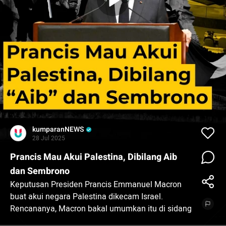
kumparanNEWS
28 Jul 2025
Prancis Mau Akui Palestina, Dibilang Aib
dan Sembrono
Keputusan Presiden Prancis Emmanuel Macron
buat akui negara Palestina dikecam Israel.
Rencananya, Macron bakal umumkan itu di sidang
Majelis Umum PBB pada September tahun ini.