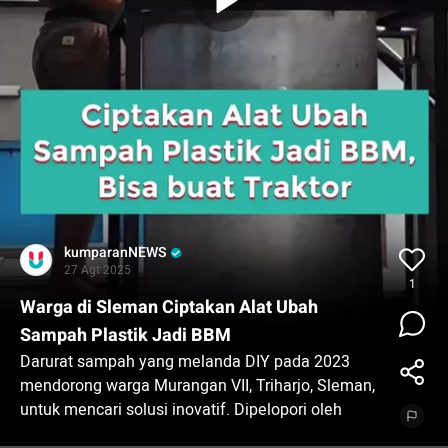
kumparanNEWS
27 Agt 2025
1
Warga di Sleman Ciptakan Alat Ubah
Sampah Plastik Jadi BBM
Darurat sampah yang melanda DIY pada 2023
mendorong warga Murangan VII, Triharjo, Sleman,
untuk mencari solusi inovatif. Dipelopori oleh
Husni Heriyanto, Tempat Pengolahan Sampah