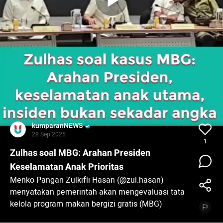
kumparanNEWS
28 Sep 2025
1
Zulhas soal MBG: Arahan Presiden
Keselamatan Anak Prioritas
Menko Pangan Zulkifli Hasan (@zul.hasan)
menyatakan pemerintah akan mengevaluasi tata
kelola program makan bergizi gratis (MBG)
menyusul kasus keracunan massal di sejumlah