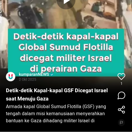
kumparanNEWS
2 Okt 2025
1
Detik-detik Kapal-kapal GSF Dicegat Israel
saat Menuju Gaza
Armada kapal Global Sumud Flotilla (GSF) yang
tengah dalam misi kemanusiaan menyerahkan
bantuan ke Gaza dihadang militer Israel di
perairan sekitar Gaza, Rabu (1/10) waktu Gaza.