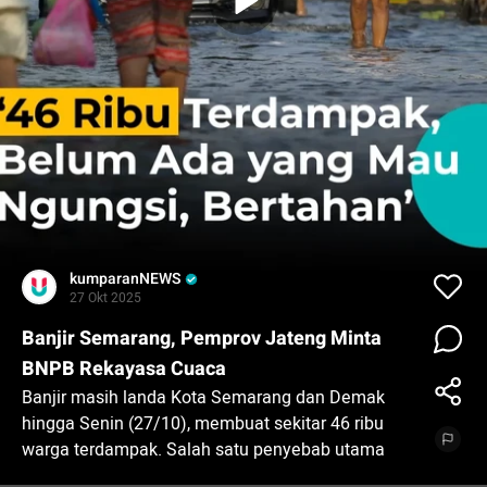
kumparanNEWS
27 Okt 2025
Banjir Semarang, Pemprov Jateng Minta
BNPB Rekayasa Cuaca
Banjir masih landa Kota Semarang dan Demak
hingga Senin (27/10), membuat sekitar 46 ribu
warga terdampak. Salah satu penyebab utama
banjir belum tertangani adalah pompa penyedot