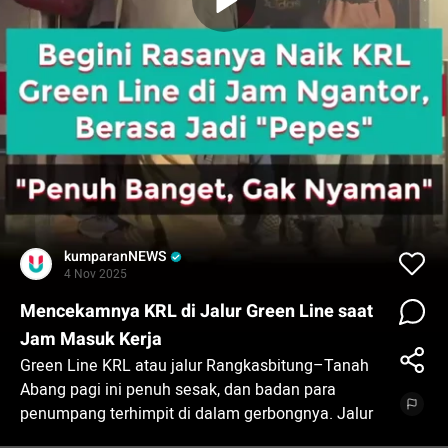
kumparanNEWS
4 Nov 2025
Mencekamnya KRL di Jalur Green Line saat
Jam Masuk Kerja
Green Line KRL atau jalur Rangkasbitung–Tanah
Abang pagi ini penuh sesak, dan badan para
penumpang terhimpit di dalam gerbongnya. Jalur
tersebut terdiri atas Stasiun Sudimara, Pondok