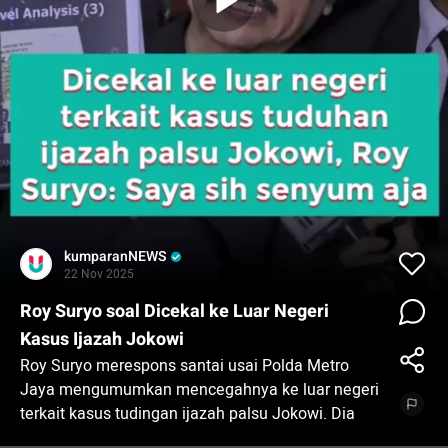
kumparanNEWS
22 Nov 2025
Roy Suryo soal Dicekal ke Luar Negeri
Kasus Ijazah Jokowi
Roy Suryo merespons santai usai Polda Metro
Jaya mengumumkan mencegahnya ke luar negeri
terkait kasus tudingan ijazah palsu Jokowi. Dia
tidak mempermasalahkan pencekalan atau cegah