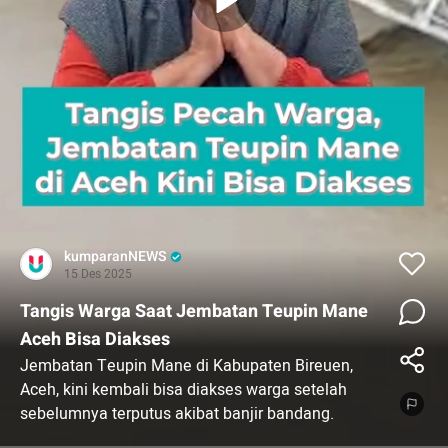
kumparanNEWS
15 Des 2025
Tangis Warga Saat Jembatan Teupin Mane
Aceh Bisa Diakses
Jembatan Teupin Mane di Kabupaten Bireuen,
Aceh, kini kembali bisa diakses warga setelah
sebelumnya terputus akibat banjir bandang.
Perbaikan jembatan ini disambut haru oleh