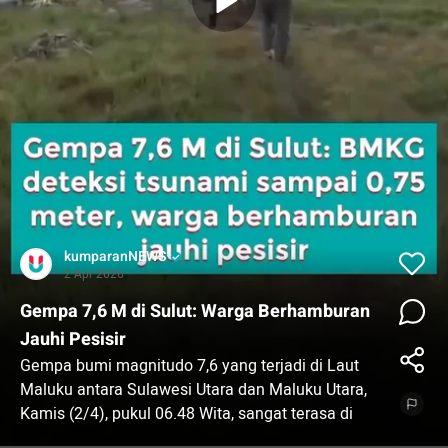
kumparanNEWS
2 Apr 2026
Gempa 7,6 M di Sulut: Warga Berhamburan
Jauhi Pesisir
Gempa bumi magnitudo 7,6 yang terjadi di Laut
Maluku antara Sulawesi Utara dan Maluku Utara,
Kamis (2/4), pukul 06.48 Wita, sangat terasa di
Kota Manado.