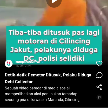
kumparanNEWS
15 Mei 2026
Detik-detik Pemotor Ditusuk, Pelaku Diduga
Debt Collector
Sebuah video beredar di media sosial
memperlihatkan aksi penusukan terhadap
seorang pria di kawasan Marunda, Cilincing,
Jakarta Utara. Pelaku penusukan disebut sebagai