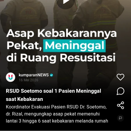
kumparanNEWS
16 Mei 2026
RSUD Soetomo soal 1 Pasien Meninggal
saat Kebakaran
Koordinator Evakuasi Pasien RSUD Dr. Soetomo,
dr. Rizal, mengungkap asap pekat memenuhi
lantai 3 hingga 6 saat kebakaran melanda rumah
sakit pada Jumat (15/5) pagi.