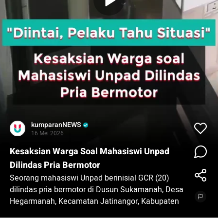
kumparanNEWS
16 Mei 2026
Kesaksian Warga Soal Mahasiswi Unpad
Dilindas Pria Bermotor
Seorang mahasiswi Unpad berinisial GCR (20)
dilindas pria bermotor di Dusun Sukamanah, Desa
Hegarmanah, Kecamatan Jatinangor, Kabupaten
Sumedang. Rekaman CCTV kejadian beredar luas.