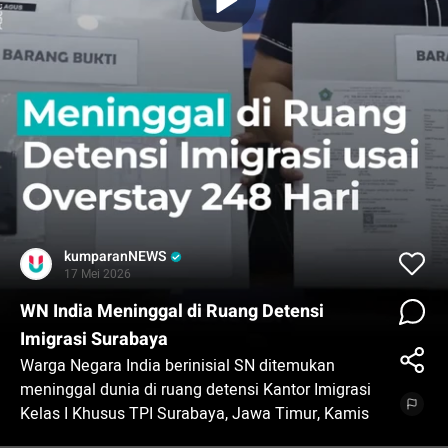
kumparanNEWS
17 Mei 2026
WN India Meninggal di Ruang Detensi
Imigrasi Surabaya
Warga Negara India berinisial SN ditemukan
meninggal dunia di ruang detensi Kantor Imigrasi
Kelas I Khusus TPI Surabaya, Jawa Timur, Kamis
(14/5). Ia sebelumnya diberikan tindakan