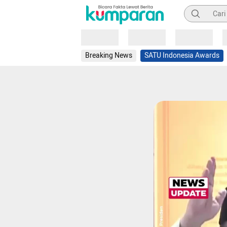
Pencarian
Loading
Loading
Loading
Breaking News
SATU Indonesia Awards