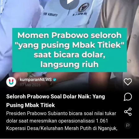
kumparanNEWS
17 Mei 2026
Seloroh Prabowo Soal Dolar Naik: Yang
Pusing Mbak Titiek
Presiden Prabowo Subianto bicara soal nilai tukar
dolar saat meresmikan operasionalisasi 1.061
Koperasi Desa/Kelurahan Merah Putih di Nganjuk,
Jumat (16/5).