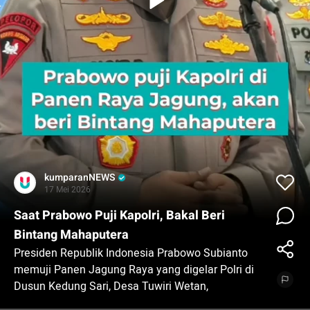
kumparanNEWS
17 Mei 2026
Saat Prabowo Puji Kapolri, Bakal Beri
Bintang Mahaputera
Presiden Republik Indonesia Prabowo Subianto
memuji Panen Jagung Raya yang digelar Polri di
Dusun Kedung Sari, Desa Tuwiri Wetan,
Kecamatan Merakurak, Kabupaten Tuban, Jawa