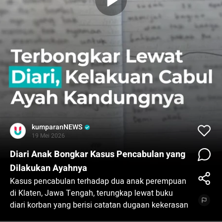
kumparanNEWS
19 Mei 2026
Diari Anak Bongkar Kasus Pencabulan yang
Dilakukan Ayahnya
Kasus pencabulan terhadap dua anak perempuan
di Klaten, Jawa Tengah, terungkap lewat buku
diari korban yang berisi catatan dugaan kekerasan
seksual yang dilakukan ayah kandung mereka