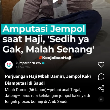
kumparanNEWS
19 Mei 2026
Perjuangan Haji Mbah Damiri, Jempol Kaki
Diamputasi di Saudi
Mbah Damiri (66 tahun)—petani asal Tegal,
Jateng—harus rela kehilangan jempol kakinya di
tengah proses berhaji di Arab Saudi.