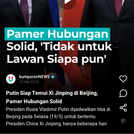
kumparanNEWS
19 Mei 2026
Putin Siap Temui Xi Jinping di Beijing,
Pamer Hubungan Solid
Presiden Rusia Vladimir Putin dijadwalkan tiba di
Beijing pada Selasa (19/5) untuk bertemu
Presiden China Xi Jinping, hanya beberapa hari
setelah kunjungan Presiden AS Donald Trump ke