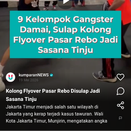
kumparanNEWS
19 Mei 2026
Kolong Flyover Pasar Rebo Disulap Jadi
Sasana Tinju
Jakarta Timur menjadi salah satu wilayah di
Jakarta yang kerap terjadi kasus tawuran. Wali
Kota Jakarta Timur, Munjirin, mengatakan angka
tawuran di Jakarta Timur mencapai 132 kejadian